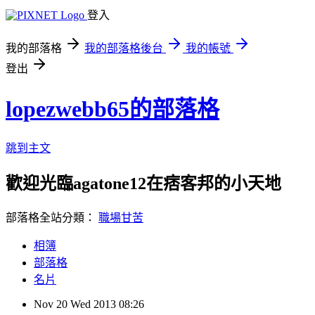
登入
我的部落格
我的部落格後台
我的帳號
登出
lopezwebb65的部落格
跳到主文
歡迎光臨agatone12在痞客邦的小天地
部落格全站分類：
職場甘苦
相簿
部落格
名片
Nov
20
Wed
2013
08:26