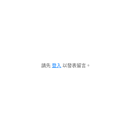
請先
登入
以發表留言。