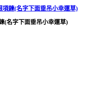
銀項鍊(名字下面垂吊小幸運草)
鍊(名字下面垂吊小幸運草)