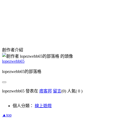
創作者介紹
lopezwebb65
lopezwebb65的部落格
lopezwebb65 發表在
痞客邦
留言
(0)
人氣(
0
)
個人分類：
線上遊戲
▲top