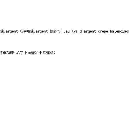
項鍊,argent 名字項鍊,argent 銀飾門市,au lys d'argent crepe,balenciag
」純銀項鍊(名字下面垂吊小幸運草)