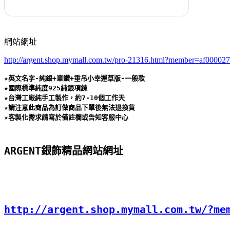
網站網址
http://argent.shop.mymall.com.tw/pro-21316.html?member=af00002
★英文名字-純銀+單鑽+垂吊小幸運草版-一般款 

★國際標準純度925純銀項鍊 

★台灣工廠純手工製作，約7-10個工作天 

★請注意此商品為訂做商品下單後無法退換貨 

★客製化需求請寫於備註欄或告知客服中心
ARGENT銀飾精品網站網址
http://argent.shop.mymall.com.tw/?me