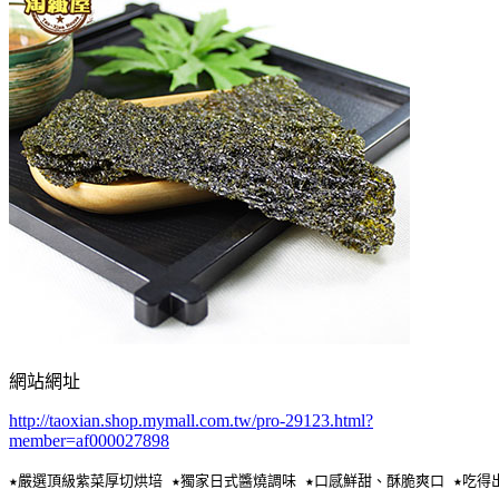
網站網址
http://taoxian.shop.mymall.com.tw/pro-29123.html?
member=af000027898
★嚴選頂級紫菜厚切烘培 ★獨家日式醬燒調味 ★口感鮮甜、酥脆爽口 ★吃得