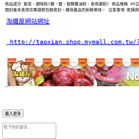
 商品成分 紫菜、調味粉(糖、鹽、發酵醬油粉、食用澱粉) 商品規格 45公
 開封後未食用完畢請將包裝密封，確保產品的新鮮美味。 注意事項 乾燥劑切
淘纖屋網站網址
 http://taoxian.shop.mymall.com.tw/
載入更多