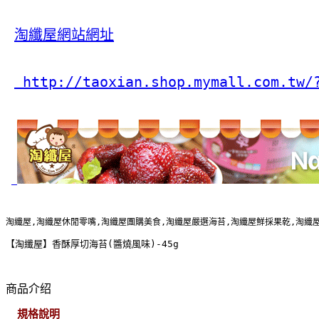
淘纖屋網站網址
 http://taoxian.shop.mymall.com.tw/
淘纖屋,淘纖屋休閒零嘴,淘纖屋團購美食,淘纖屋嚴選海苔,淘纖屋鮮採果乾,淘纖
【淘纖屋】香酥厚切海苔(醬燒風味)-45g
商品介绍
規格說明