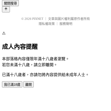
關閉搜尋
© 2026
PIXNET
｜
文章與圖片權利屬原作者所有
隱私權政策
｜
服務聲明
⚠️
成人內容提醒
本部落格內容僅限年滿十八歲者瀏覽。
若您未滿十八歲，請立即離開。
已滿十八歲者，亦請勿將內容提供給未成年人士。
我已滿18歲
離開